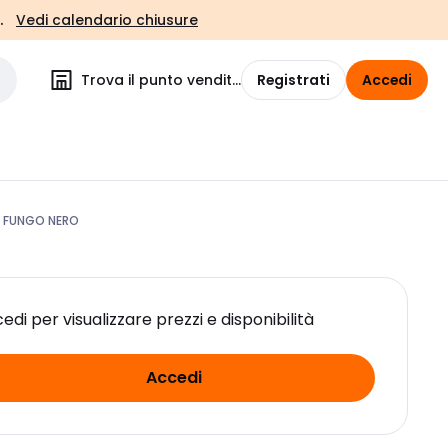
.
Vedi calendario chiusure
Trova il punto vendita
Registrati
Accedi
A FUNGO NERO
edi per visualizzare prezzi e disponibilità
Accedi