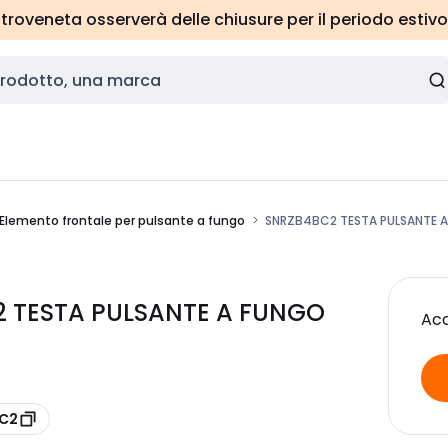
roveneta osserverà delle chiusure per il periodo estivo
Elemento frontale per pulsante a fungo
SNRZB4BC2 TESTA PULSANTE 
2 TESTA PULSANTE A FUNGO
Acc
BC2