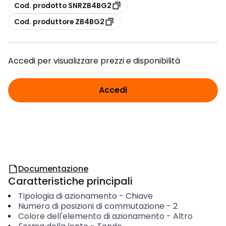
copia
Cod. prodotto SNRZB4BG2
copia
Cod. produttore ZB4BG2
Accedi per visualizzare prezzi e disponibilità
Accedi
Documentazione
Caratteristiche principali
Tipologia di azionamento
-
Chiave
Numero di posizioni di commutazione
-
2
Colore dell'elemento di azionamento
-
Altro