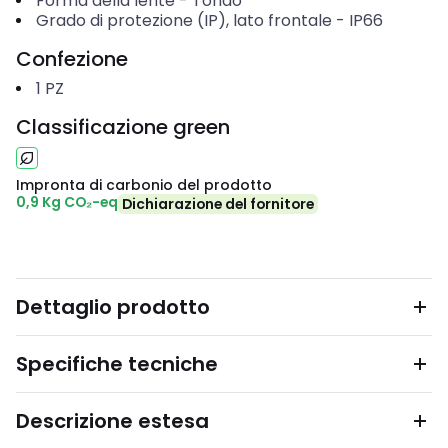
Forma della lente
-
Tondo
Grado di protezione (IP), lato frontale
-
IP66
Confezione
1
PZ
Classificazione green
Impronta di carbonio del prodotto
0,9 Kg CO₂-eq
Dichiarazione del fornitore
Dettaglio prodotto
Specifiche tecniche
Descrizione estesa