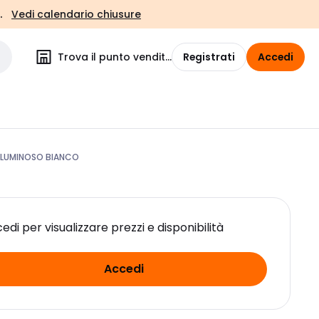
.
Vedi calendario chiusure
Trova il punto vendita
Registrati
Accedi
 LUMINOSO BIANCO
edi per visualizzare prezzi e disponibilità
Accedi