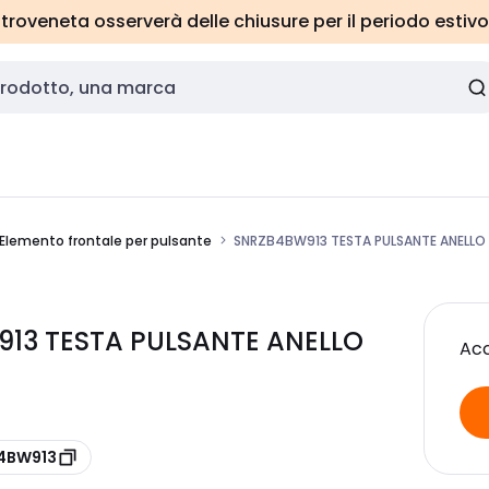
roveneta osserverà delle chiusure per il periodo estivo
Elemento frontale per pulsante
SNRZB4BW913 TESTA PULSANTE ANELLO
913 TESTA PULSANTE ANELLO
Acc
B4BW913