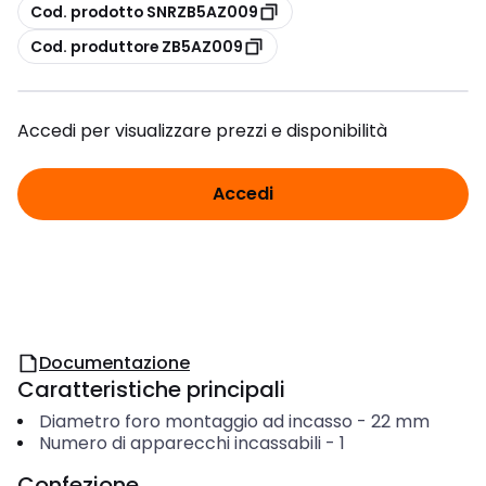
copia
Cod. prodotto SNRZB5AZ009
copia
Cod. produttore ZB5AZ009
Accedi per visualizzare prezzi e disponibilità
Accedi
Documentazione
Caratteristiche principali
Diametro foro montaggio ad incasso
-
22
mm
Numero di apparecchi incassabili
-
1
Confezione