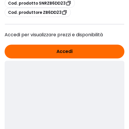
copia
Cod. prodotto SNRZB6DD23
copia
Cod. produttore ZB6DD23
Accedi per visualizzare prezzi e disponibilità
Accedi