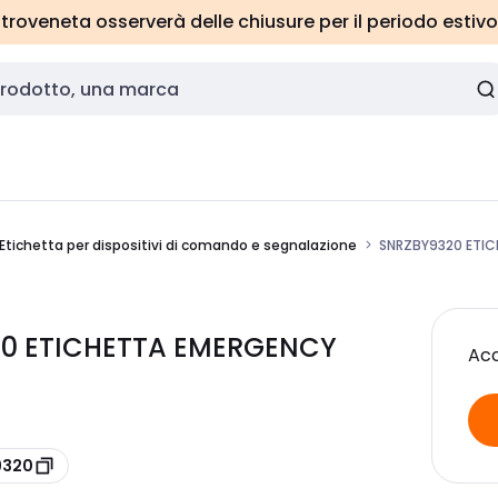
roveneta osserverà delle chiusure per il periodo estivo
Etichetta per dispositivi di comando e segnalazione
SNRZBY9320 ETIC
20 ETICHETTA EMERGENCY
Acc
9320