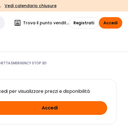
.
Vedi calendario chiusure
Trova il punto vendita
Registrati
Accedi
HETTA EMERGENCY STOP 3D
edi per visualizzare prezzi e disponibilità
Accedi