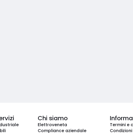
ervizi
Chi siamo
Informaz
dustriale
Elettroveneta
Termini e 
ili
Compliance aziendale
Condizioni