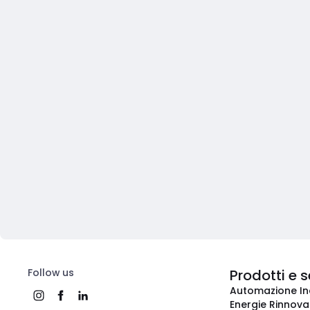
Follow us
Prodotti e s
Automazione In
Energie Rinnovab