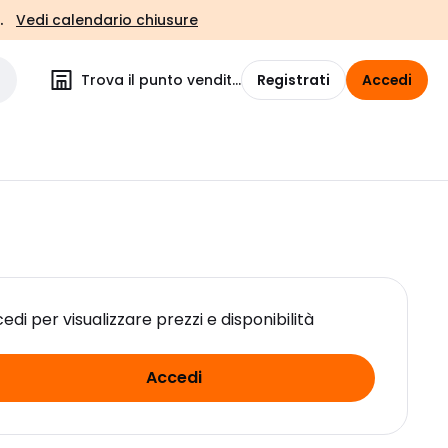
.
Vedi calendario chiusure
Trova il punto vendita
Registrati
Accedi
edi per visualizzare prezzi e disponibilità
Accedi