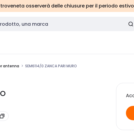
roveneta osserverà delle chiusure per il periodo estivo
er antenna
SEM6114/0 ZANCA PARI MURO
RO
Acc