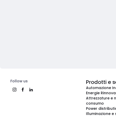
Follow us
Prodotti e s
Automazione In
Energie Rinnovab
Attrezzature e m
consumo
Power distribut
Illuminazione e 