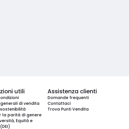
ioni utili
Assistenza clienti
condizioni
Domande frequenti
 generali di vendita
Contattaci
 sostenibilità
Trova Punti Vendita
r la parità di genere
iversità, Equità e
(DEI)