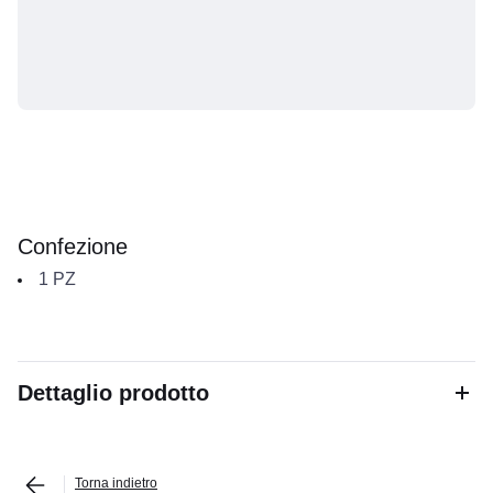
Confezione
1
PZ
Dettaglio prodotto
Torna indietro