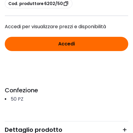
copia
Cod. produttore 6202/50
Accedi per visualizzare prezzi e disponibilità
Accedi
Confezione
50
PZ
Dettaglio prodotto