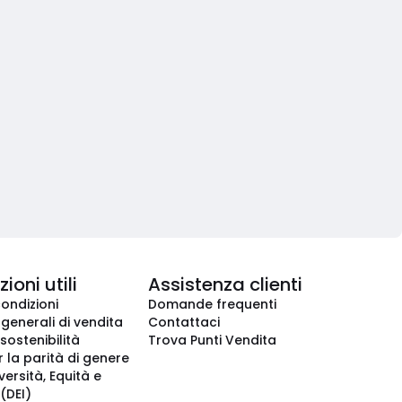
ioni utili
Assistenza clienti
condizioni
Domande frequenti
 generali di vendita
Contattaci
 sostenibilità
Trova Punti Vendita
r la parità di genere
iversità, Equità e
(DEI)