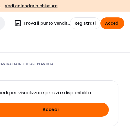
.
Vedi calendario chiusure
Trova il punto vendita
Registrati
Accedi
PIASTRA DA INCOLLARE PLASTICA
edi per visualizzare prezzi e disponibilità
Accedi