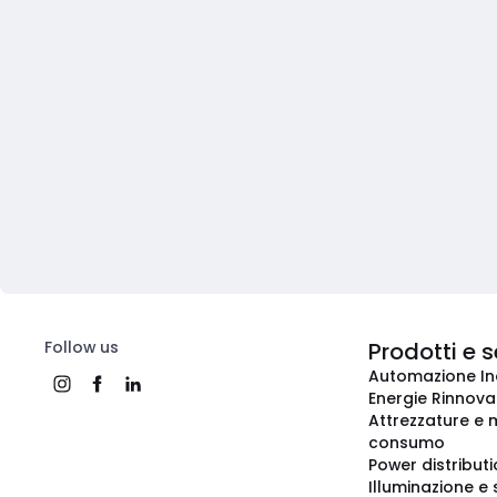
Follow us
Prodotti e s
Automazione In
Energie Rinnovab
Attrezzature e m
consumo
Power distribut
Illuminazione e 