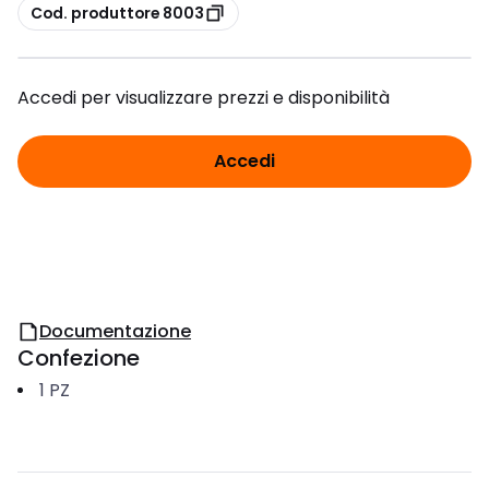
copia
Cod. produttore 8003
Accedi per visualizzare prezzi e disponibilità
Accedi
Documentazione
Confezione
1
PZ