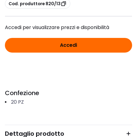
copia
Cod. produttore 820/13
Accedi per visualizzare prezzi e disponibilità
Accedi
Confezione
20
PZ
Dettaglio prodotto