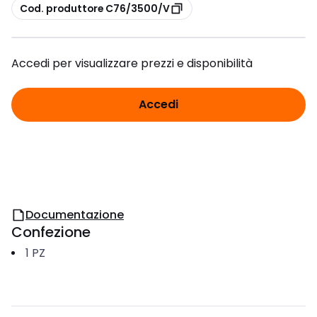
copia
Cod. produttore C76/3500/V
Accedi per visualizzare prezzi e disponibilità
Accedi
Documentazione
Confezione
1
PZ