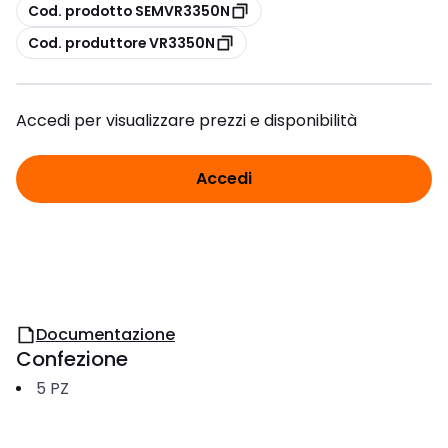
copia
Cod. prodotto SEMVR3350N
copia
Cod. produttore VR3350N
Accedi per visualizzare prezzi e disponibilità
Accedi
Documentazione
Confezione
5
PZ