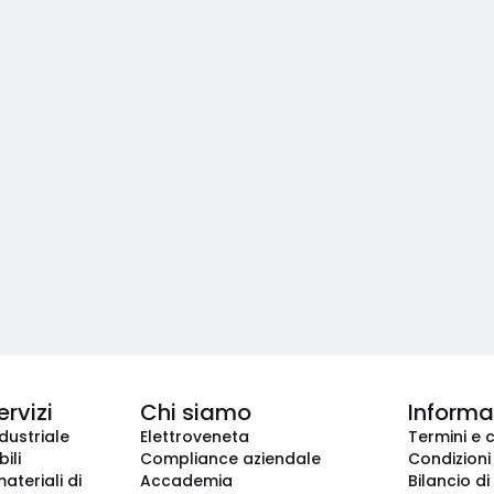
ervizi
Chi siamo
Informaz
dustriale
Elettroveneta
Termini e 
ili
Compliance aziendale
Condizioni
ateriali di
Accademia
Bilancio di