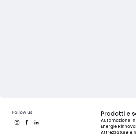
Follow us
Prodotti e s
Automazione In
Energie Rinnovab
Attrezzature e m