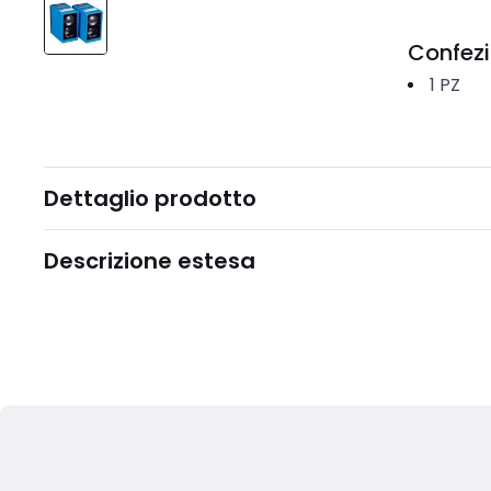
Confez
1
PZ
Dettaglio prodotto
Descrizione estesa