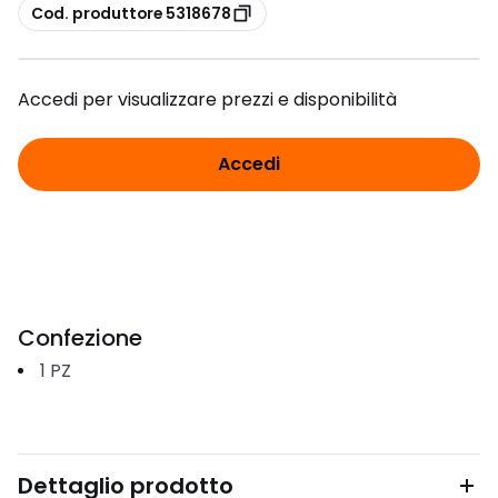
copia
Cod. produttore 5318678
Accedi per visualizzare prezzi e disponibilità
Accedi
Confezione
1
PZ
Dettaglio prodotto