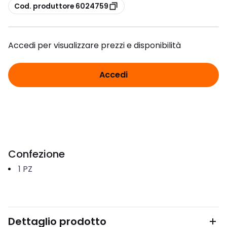
copia
Cod. produttore 6024759
Accedi per visualizzare prezzi e disponibilità
Accedi
Confezione
1
PZ
Dettaglio prodotto