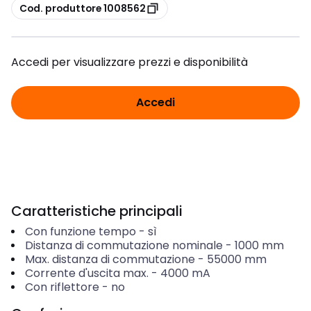
copia
Cod. produttore 1008562
Accedi per visualizzare prezzi e disponibilità
Accedi
Caratteristiche principali
Con funzione tempo
-
sì
Distanza di commutazione nominale
-
1000
mm
Max. distanza di commutazione
-
55000
mm
Corrente d'uscita max.
-
4000
mA
Con riflettore
-
no