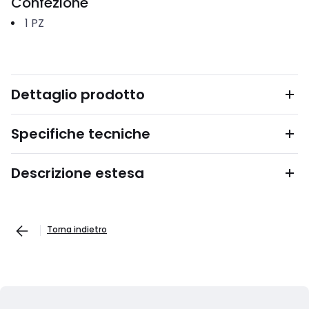
Confezione
1
PZ
Dettaglio prodotto
Specifiche tecniche
Descrizione estesa
Torna indietro