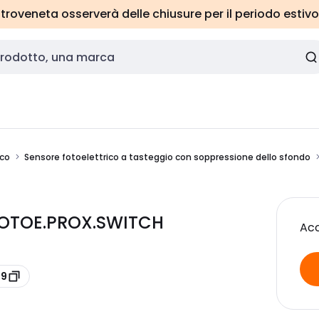
roveneta osserverà delle chiusure per il periodo estivo
ico
Sensore fotoelettrico a tasteggio con soppressione dello sfondo
PHOTOE.PROX.SWITCH
Acc
59