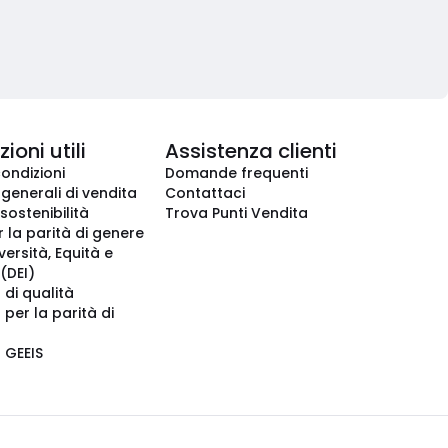
ioni utili
Assistenza clienti
condizioni
Domande frequenti
 generali di vendita
Contattaci
 sostenibilità
Trova Punti Vendita
r la parità di genere
iversità, Equità e
(DEI)
 di qualità
 per la parità di
o GEEIS