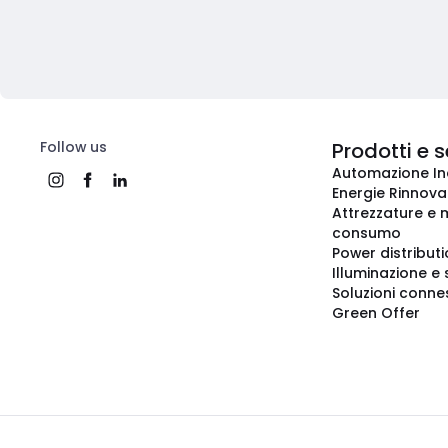
Follow us
Prodotti e s
Automazione In
Energie Rinnovab
Attrezzature e m
consumo
Power distribut
Illuminazione e 
Soluzioni conne
Green Offer