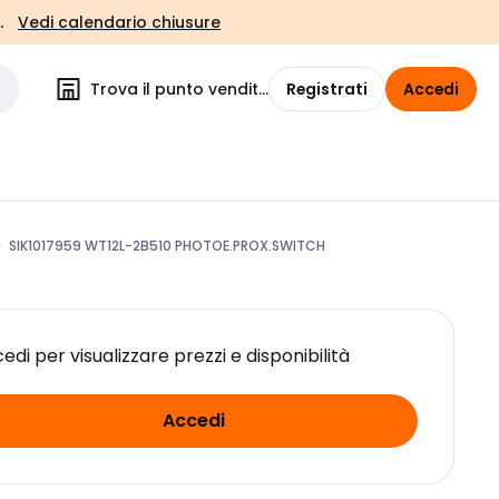
.
Vedi calendario chiusure
Trova il punto vendita
Registrati
Accedi
SIK1017959 WT12L-2B510 PHOTOE.PROX.SWITCH
edi per visualizzare prezzi e disponibilità
Accedi