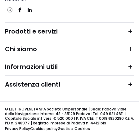
Prodotti e servizi
Chi siamo
Informazioni utili
Assistenza clienti
© ELETTROVENETA SPA Società Unipersonale | Sede: Padova Viale
della Navigazione Interna, 48 - 35129 Padova |Tel. 049 981 4611 |
Capitale Sociale int.vers. € 520.000 | P. IVA CEE IT 00184820280 R.E.A.
PD n. 248977 | Registro Imprese di Padova n. 44121bis
Privacy Policy
Cookies policy
Gestisci Cookies