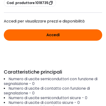
copia
Cod. produttore 1018735
Accedi per visualizzare prezzi e disponibilità
Accedi
Caratteristiche principali
Numero di uscite semiconduttori con funzione di
segnalazione
-
0
Numero di uscite di contatto con funzione di
segnalazione
-
0
Numero di uscite semiconduttori sicure
-
0
Numero di uscite di contatto sicure
-
0