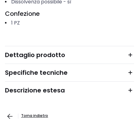
Dissolvenza possibile
-
sì
Confezione
1
PZ
Dettaglio prodotto
Specifiche tecniche
Descrizione estesa
Torna indietro