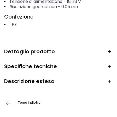
Tensione di alimentazione
-
18...18
V
Risoluzione geometrica
-
0.05
mm
Confezione
1
PZ
Dettaglio prodotto
Specifiche tecniche
Descrizione estesa
Torna indietro