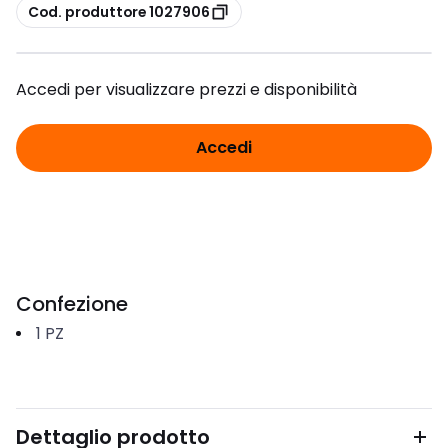
copia
Cod. produttore 1027906
Accedi per visualizzare prezzi e disponibilità
Accedi
Confezione
1
PZ
Dettaglio prodotto