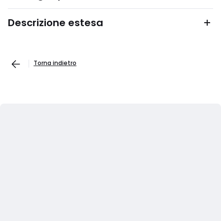
Descrizione estesa
Torna indietro