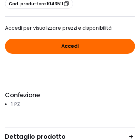
copia
Cod. produttore 1043511
Accedi per visualizzare prezzi e disponibilità
Accedi
Confezione
1
PZ
Dettaglio prodotto