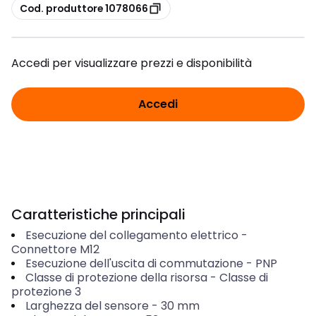
copia
Cod. produttore 1078066
Accedi per visualizzare prezzi e disponibilità
Accedi
Caratteristiche principali
Esecuzione del collegamento elettrico
-
Connettore M12
Esecuzione dell'uscita di commutazione
-
PNP
Classe di protezione della risorsa
-
Classe di
protezione 3
Larghezza del sensore
-
30
mm