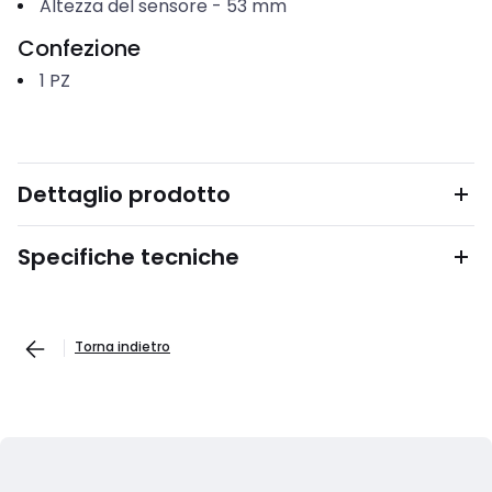
Altezza del sensore
-
53
mm
Confezione
1
PZ
Dettaglio prodotto
Specifiche tecniche
Torna indietro