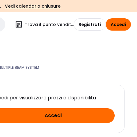
.
Vedi calendario chiusure
Trova il punto vendita
Registrati
Accedi
ULTIPLE BEAM SYSTEM
edi per visualizzare prezzi e disponibilità
Accedi