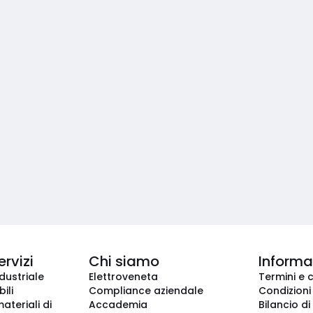
ervizi
Chi siamo
Informaz
dustriale
Elettroveneta
Termini e 
ili
Compliance aziendale
Condizioni
ateriali di
Accademia
Bilancio di