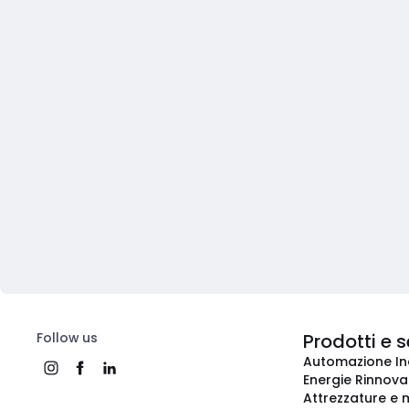
Follow us
Prodotti e s
Automazione In
Energie Rinnovab
Attrezzature e m