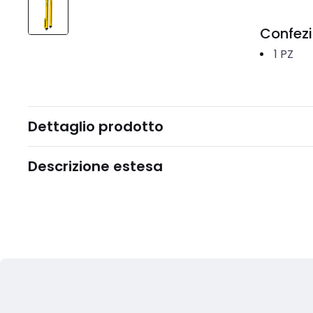
Confez
1
PZ
Dettaglio prodotto
Descrizione estesa