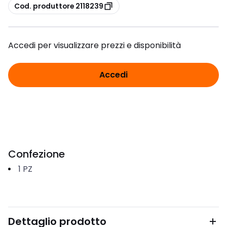
copia
Cod. produttore 2118239
Accedi per visualizzare prezzi e disponibilità
Accedi
Confezione
1
PZ
Dettaglio prodotto