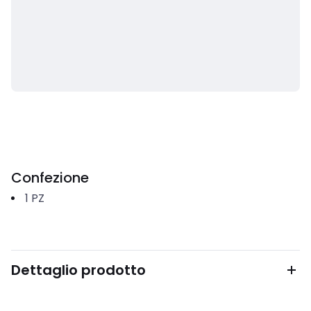
Confezione
1
PZ
Dettaglio prodotto