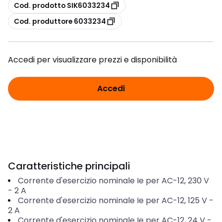
copia
Cod. prodotto SIK6033234
copia
Cod. produttore 6033234
Accedi per visualizzare prezzi e disponibilità
Accedi
Caratteristiche principali
Corrente d'esercizio nominale Ie per AC-12, 230 V
-
2
A
Corrente d'esercizio nominale Ie per AC-12, 125 V
-
2
A
Corrente d'esercizio nominale Ie per AC-12, 24 V
-