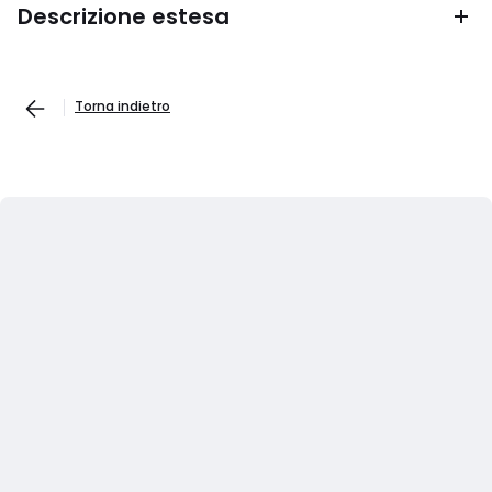
Descrizione estesa
Torna indietro