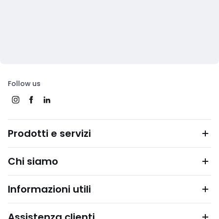
Follow us
Prodotti e servizi
Chi siamo
Informazioni utili
Assistenza clienti