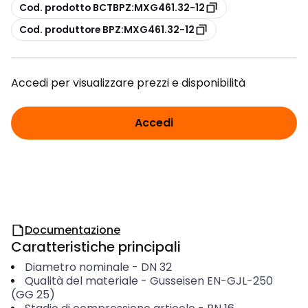
copia
Cod. prodotto BCTBPZ:MXG461.32-12
copia
Cod. produttore BPZ:MXG461.32-12
Accedi per visualizzare prezzi e disponibilità
Accedi
Documentazione
Caratteristiche principali
Diametro nominale
-
DN 32
Qualità del materiale
-
Gusseisen EN-GJL-250
(GG 25)