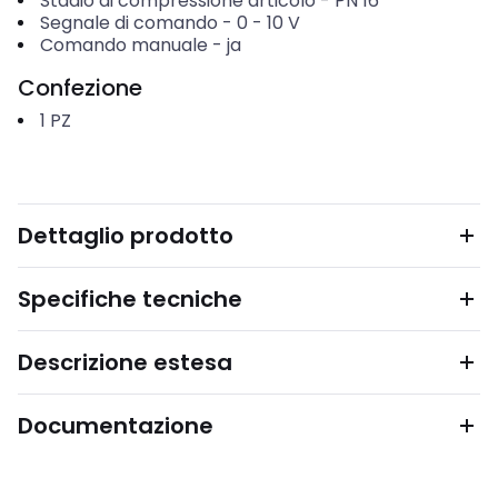
Stadio di compressione articolo
-
PN 16
Segnale di comando
-
0 - 10 V
Comando manuale
-
ja
Confezione
1
PZ
Dettaglio prodotto
Specifiche tecniche
Descrizione estesa
Documentazione