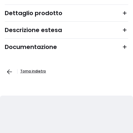
Dettaglio prodotto
Descrizione estesa
Documentazione
Torna indietro