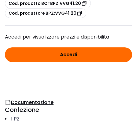
copia
Cod. prodotto BCTBPZ:VVG41.20
copia
Cod. produttore BPZ:VVG41.20
Accedi per visualizzare prezzi e disponibilità
Accedi
Documentazione
Confezione
1
PZ