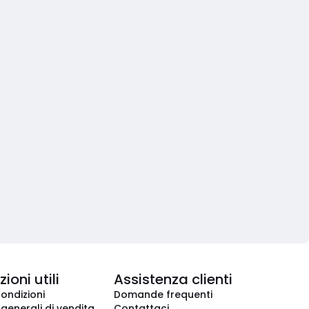
ioni utili
Assistenza clienti
condizioni
Domande frequenti
 generali di vendita
Contattaci