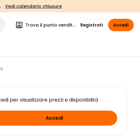
.
Vedi calendario chiusure
Trova il punto vendita
Registrati
Accedi
0V
edi per visualizzare prezzi e disponibilità
Accedi