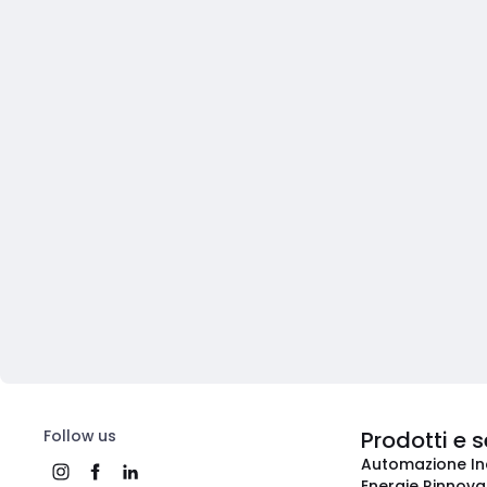
Follow us
Prodotti e s
Automazione In
Energie Rinnovab