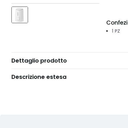
Confez
1
PZ
Dettaglio prodotto
Descrizione estesa