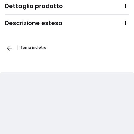
Dettaglio prodotto
Descrizione estesa
Torna indietro