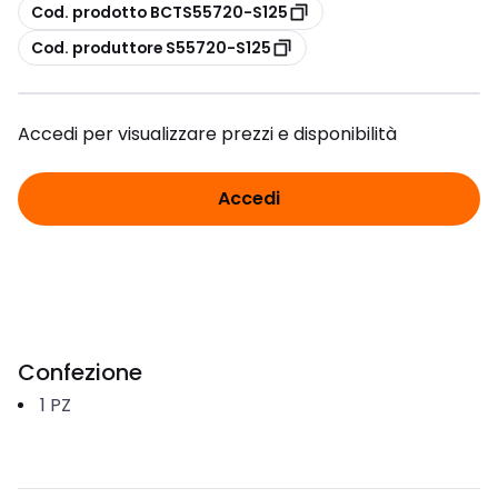
copia
Cod. prodotto BCTS55720-S125
copia
Cod. produttore S55720-S125
Accedi per visualizzare prezzi e disponibilità
Accedi
Confezione
1
PZ