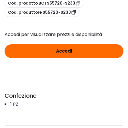
copia
Cod. prodotto BCTS55720-S233
copia
Cod. produttore S55720-S233
Accedi per visualizzare prezzi e disponibilità
Accedi
Confezione
1
PZ