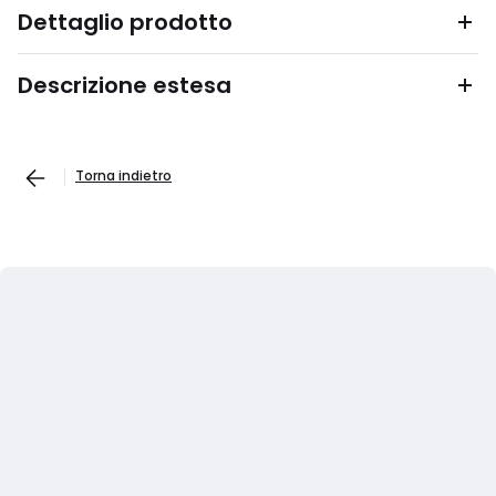
Dettaglio prodotto
Descrizione estesa
Torna indietro