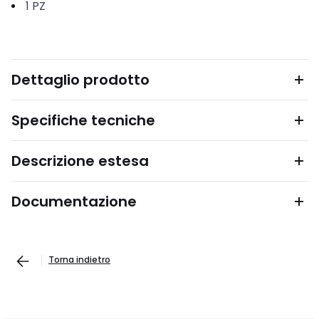
1
PZ
Dettaglio prodotto
Specifiche tecniche
Descrizione estesa
Documentazione
Torna indietro