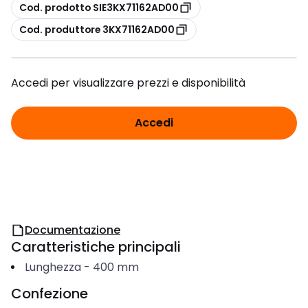
copia
Cod. prodotto SIE3KX71162AD00
copia
Cod. produttore 3KX71162AD00
Accedi per visualizzare prezzi e disponibilità
Accedi
Documentazione
Caratteristiche principali
Lunghezza
-
400
mm
Confezione