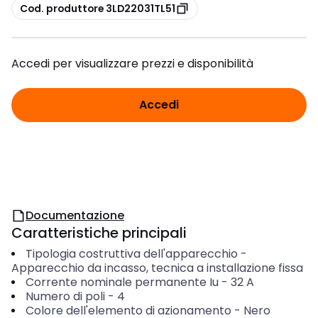
copia
Cod. produttore 3LD22031TL51
Accedi per visualizzare prezzi e disponibilità
Accedi
Documentazione
Caratteristiche principali
Tipologia costruttiva dell'apparecchio
-
Apparecchio da incasso, tecnica a installazione fissa
Corrente nominale permanente Iu
-
32
A
Numero di poli
-
4
Colore dell'elemento di azionamento
-
Nero