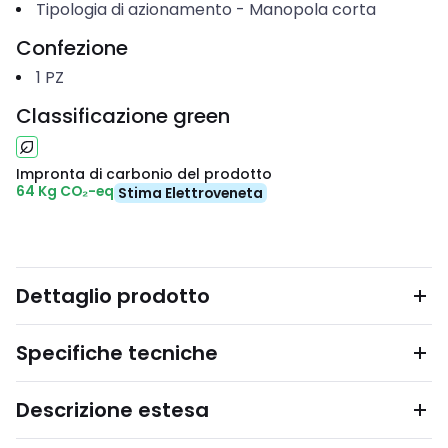
Tipologia di azionamento
-
Manopola corta
Confezione
1
PZ
Classificazione green
Impronta di carbonio del prodotto
64 Kg CO₂-eq
Stima Elettroveneta
Dettaglio prodotto
Specifiche tecniche
Descrizione estesa