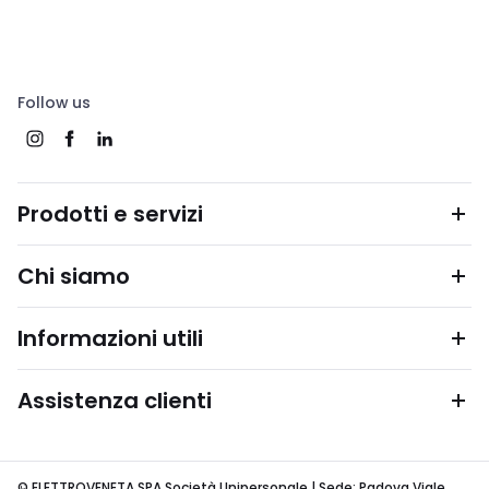
Follow us
Prodotti e servizi
Chi siamo
Informazioni utili
Assistenza clienti
© ELETTROVENETA SPA Società Unipersonale | Sede: Padova Viale