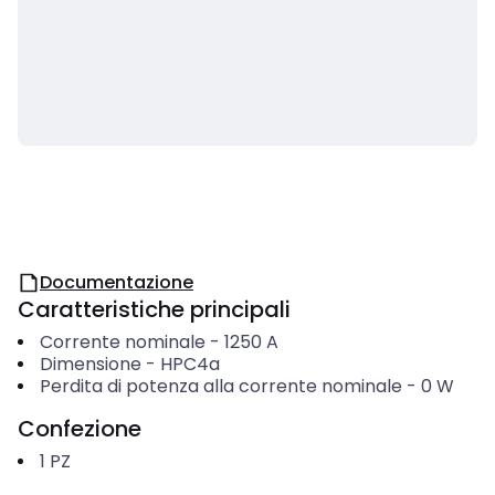
Documentazione
Caratteristiche principali
Corrente nominale
-
1250
A
Dimensione
-
HPC4a
Perdita di potenza alla corrente nominale
-
0
W
Confezione
1
PZ