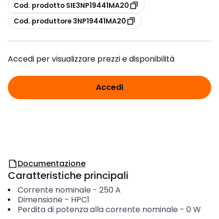
copia
Cod. prodotto SIE3NP19441MA20
copia
Cod. produttore 3NP19441MA20
Accedi per visualizzare prezzi e disponibilità
Accedi
Documentazione
Caratteristiche principali
Corrente nominale
-
250
A
Dimensione
-
HPC1
Perdita di potenza alla corrente nominale
-
0
W