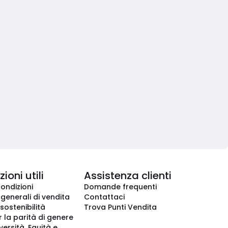
ioni utili
Assistenza clienti
condizioni
Domande frequenti
 generali di vendita
Contattaci
 sostenibilità
Trova Punti Vendita
r la parità di genere
iversità, Equità e