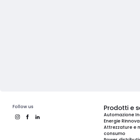
Follow us
Prodotti e s
Automazione In
Energie Rinnovab
Attrezzature e m
consumo
Power distribut