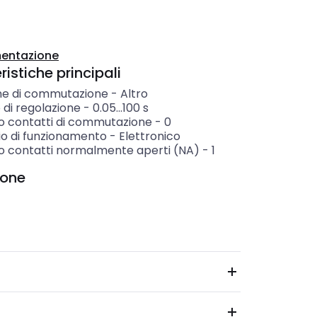
entazione
istiche principali
ne di commutazione
-
Altro
di regolazione
-
0.05...100
s
 contatti di commutazione
-
0
io di funzionamento
-
Elettronico
 contatti normalmente aperti (NA)
-
1
ione