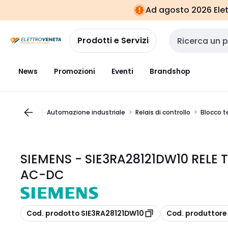
Vai alla
Vai
Ad agosto 2026 Elett
navigazione
alla
pagina
Prodotti e Servizi
Cerca input
News
Promozioni
Eventi
Brandshop
Automazione industriale
Relais di controllo
Blocco 
SIEMENS - SIE3RA28121DW10 RELE 
AC-DC
copia
copia
Cod. prodotto SIE3RA28121DW10
Cod. produttore