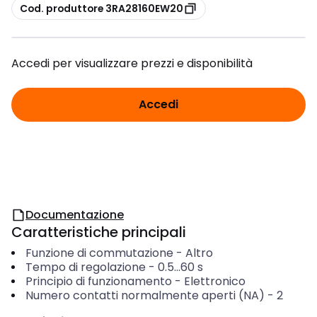
copia
Cod. produttore 3RA28160EW20
Accedi per visualizzare prezzi e disponibilità
Accedi
Documentazione
Caratteristiche principali
Funzione di commutazione
-
Altro
Tempo di regolazione
-
0.5...60
s
Principio di funzionamento
-
Elettronico
Numero contatti normalmente aperti (NA)
-
2