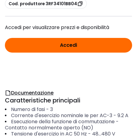
copia
Cod. produttore 3RF34101BB04
Accedi per visualizzare prezzi e disponibilità
Accedi
Documentazione
Caratteristiche principali
Numero di fasi
-
3
Corrente d'esercizio nominale Ie per AC-3
-
9.2
A
Esecuzione della funzione di commutazione
-
Contatto normalmente aperto (NO)
Tensione d'esercizio in AC 50 Hz
-
48...480
V