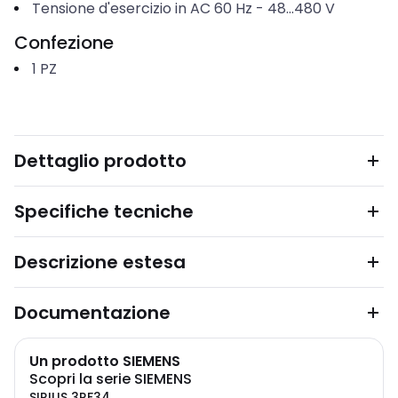
Tensione d'esercizio in AC 60 Hz
-
48...480
V
Confezione
1
PZ
Dettaglio prodotto
Specifiche tecniche
Descrizione estesa
Documentazione
Un prodotto SIEMENS
Scopri la serie SIEMENS
SIRIUS 3RF34