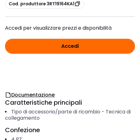
copia
Cod. produttore 3RT19164KA1
Accedi per visualizzare prezzi e disponibilità
Accedi
Documentazione
Caratteristiche principali
Tipo di accessorio/parte di ricambio
-
Tecnica di
collegamento
Confezione
4
PZ