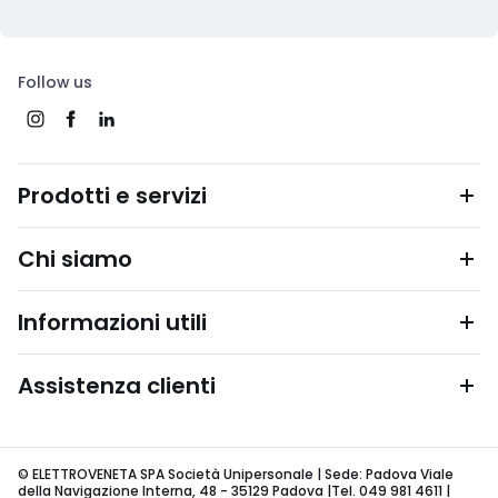
Follow us
Prodotti e servizi
Chi siamo
Informazioni utili
Assistenza clienti
© ELETTROVENETA SPA Società Unipersonale | Sede: Padova Viale
della Navigazione Interna, 48 - 35129 Padova |Tel. 049 981 4611 |