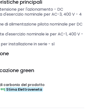
istiche principali
 tensione per l'azionamento
-
DC
a d'esercizio nominale per AC-3, 400 V
-
4
ne di alimentazione pilota nominale per DC
V
e d'esercizio nominale ie per AC-1, 400 V
-
per installazione in serie
-
sì
ione
icazione green
di carbonio del prodotto
-eq
Stima Elettroveneta