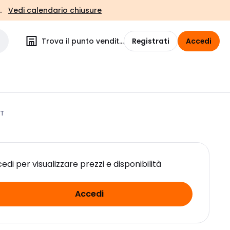
.
Vedi calendario chiusure
Trova il punto vendita
Registrati
Accedi
VT
edi per visualizzare prezzi e disponibilità
Accedi