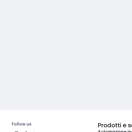
Follow us
Prodotti e s
Automazione In