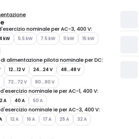
entazione
te
'esercizio nominale per AC-3, 400 V
:
oni disponibili
Vedi le opzioni disponibili
Vedi le opzioni disponibili
Vedi le opzioni disponibili
Vedi le opzioni disponibili
4 kW
5.5 kW
7.5 kW
11 kW
15 kW
oni disponibili
di alimentazione pilota nominale per DC
:
V
12...12 V
24...24 V
48...48 V
Vedi le opzioni disponibili
Vedi le opzioni disponibili
72...72 V
80...80 V
d'esercizio nominale ie per AC-1, 400 V
:
Vedi le opzioni disponibili
2 A
40 A
50 A
d'esercizio nominale ie per AC-3, 400 V
:
oni disponibili
Vedi le opzioni disponibili
Vedi le opzioni disponibili
Vedi le opzioni disponibili
Vedi le opzioni disponibili
Vedi le opzioni disponibili
A
12 A
16 A
17 A
25 A
32 A
oni disponibili