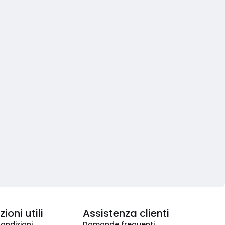
ioni utili
Assistenza clienti
condizioni
Domande frequenti