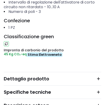
Intervallo di regolazione dell'attivatore di corto
circuito non ritardato
-
10...10
A
Numero di poli
-
3
Confezione
1
PZ
Classificazione green
Impronta di carbonio del prodotto
45 Kg CO₂-eq
Stima Elettroveneta
Dettaglio prodotto
Specifiche tecniche