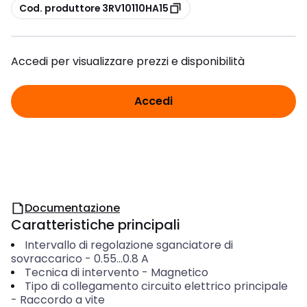
copia
Cod. produttore 3RV10110HA15
Accedi per visualizzare prezzi e disponibilità
Accedi
Documentazione
Caratteristiche principali
Intervallo di regolazione sganciatore di
sovraccarico
-
0.55...0.8
A
Tecnica di intervento
-
Magnetico
Tipo di collegamento circuito elettrico principale
-
Raccordo a vite