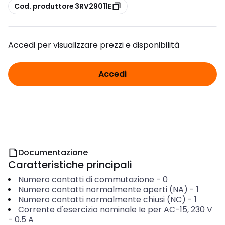
copia
Cod. produttore 3RV29011E
Accedi per visualizzare prezzi e disponibilità
Accedi
Documentazione
Caratteristiche principali
Numero contatti di commutazione
-
0
Numero contatti normalmente aperti (NA)
-
1
Numero contatti normalmente chiusi (NC)
-
1
Corrente d'esercizio nominale Ie per AC-15, 230 V
-
0.5
A