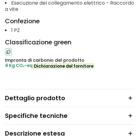
Esecuzione del collegamento elettrico
-
Raccordo
a vite
Confezione
1
PZ
Classificazione green
Impronta di carbonio del prodotto
4 Kg CO₂-eq
Dichiarazione del fornitore
Dettaglio prodotto
Specifiche tecniche
Descrizione estesa