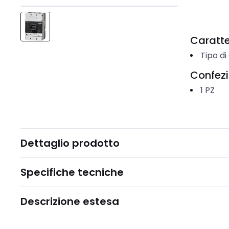
Caratter
Tipo di
Confez
1
PZ
Dettaglio prodotto
Specifiche tecniche
Descrizione estesa