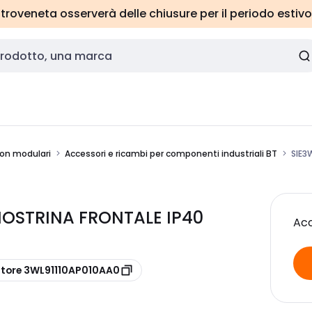
roveneta osserverà delle chiusure per il periodo estivo
 non modulari
Accessori e ricambi per componenti industriali BT
SIE3
MOSTRINA FRONTALE IP40
Acc
ttore 3WL91110AP010AA0