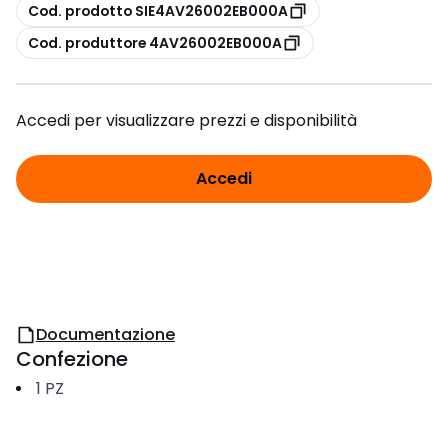
copia
Cod. prodotto SIE4AV26002EB000A
copia
Cod. produttore 4AV26002EB000A
Accedi per visualizzare prezzi e disponibilità
Accedi
Documentazione
Confezione
1
PZ