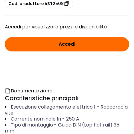
copia
Cod. produttore 5ST2508
Accedi per visualizzare prezzi e disponibilità
Accedi
Documentazione
Caratteristiche principali
Esecuzione collegamento elettrico 1
-
Raccordo a
vite
Corrente nominale In
-
250
A
Tipo di montaggio
-
Guida DIN (top hat rail) 35
mm